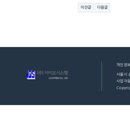
이전글
다음글
개인정
서울시 
사업자등록
Copyrig