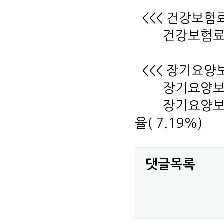
<<< 건강보험료
건강보험료율 : 
<<< 장기요양보
장기요양보험료율 
장기요양보험료 
율( 7.19%)
댓글목록