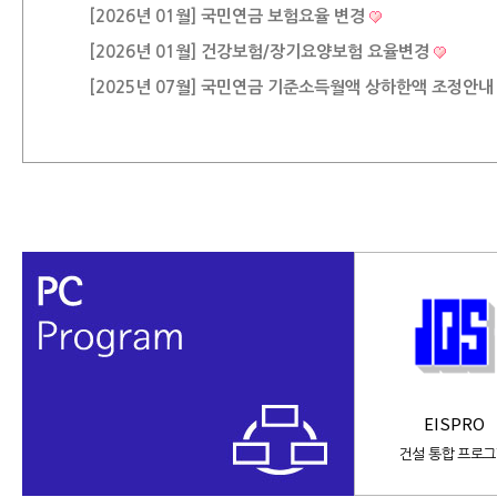
[2026년 01월] 국민연금 보험요율 변경
[2026년 01월] 건강보험/장기요양보험 요율변경
[2025년 07월] 국민연금 기준소득월액 상하한액 조정안내
EISPRO
건설 통합 프로