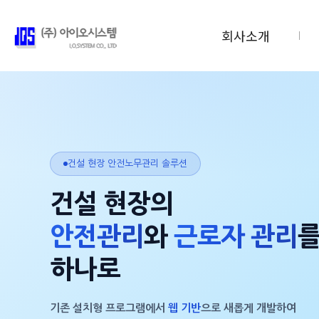
회사소개
건설 현장 안전노무관리 솔루션
건설 현장의
안전관리
와
근로자 관리
하나로
기존 설치형 프로그램에서
웹 기반
으로 새롭게 개발하여