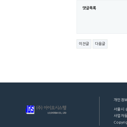
댓글목록
이전글
다음글
개인정
서울시 
사업자등록
Copyrig