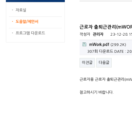
- 자료실
- 도움말/제안서
근로자 출퇴근관리(mWOR
- 프로그램 다운로드
작성자
관리자
23-12-28 1
mWork.pdf
(299.2K)
307회 다운로드
DATE : 2
이전글
다음글
근로자용 근로자 출퇴근관리(mWO
참고하시기 바랍니다.